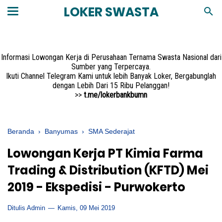
LOKER SWASTA
Informasi Lowongan Kerja di Perusahaan Ternama Swasta Nasional dari
Sumber yang Terpercaya.
Ikuti Channel Telegram Kami untuk lebih Banyak Loker, Bergabunglah
dengan Lebih Dari 15 Ribu Pelanggan!
>>
t.me/lokerbankbumn
Beranda
›
Banyumas
›
SMA Sederajat
Lowongan Kerja PT Kimia Farma
Trading & Distribution (KFTD) Mei
2019 - Ekspedisi - Purwokerto
Ditulis Admin
Kamis, 09 Mei 2019