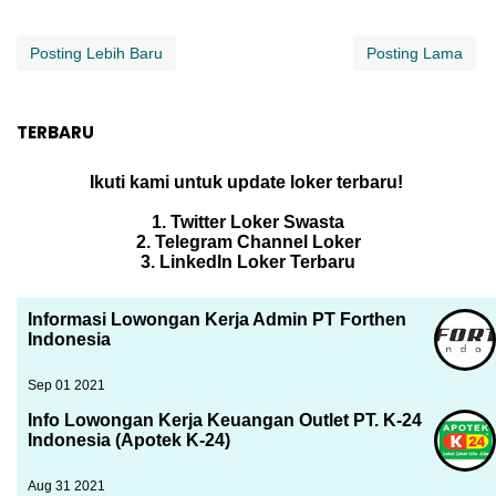
Posting Lebih Baru
Posting Lama
TERBARU
Ikuti kami untuk update loker terbaru!
1. Twitter Loker Swasta
2. Telegram Channel Loker
3. LinkedIn Loker Terbaru
Informasi Lowongan Kerja Admin PT Forthen
Indonesia
Sep 01 2021
Info Lowongan Kerja Keuangan Outlet PT. K-24
Indonesia (Apotek K-24)
Aug 31 2021