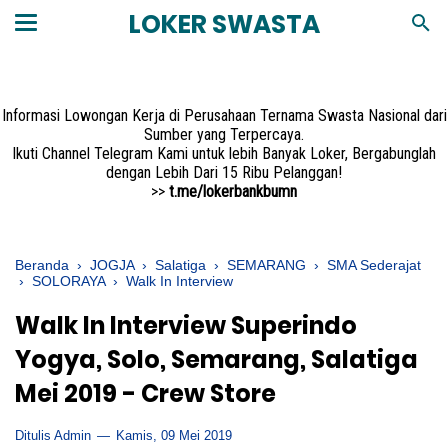
LOKER SWASTA
Informasi Lowongan Kerja di Perusahaan Ternama Swasta Nasional dari
Sumber yang Terpercaya.
Ikuti Channel Telegram Kami untuk lebih Banyak Loker, Bergabunglah
dengan Lebih Dari 15 Ribu Pelanggan!
>>
t.me/lokerbankbumn
Beranda
›
JOGJA
›
Salatiga
›
SEMARANG
›
SMA Sederajat
›
SOLORAYA
›
Walk In Interview
Walk In Interview Superindo
Yogya, Solo, Semarang, Salatiga
Mei 2019 - Crew Store
Ditulis Admin
Kamis, 09 Mei 2019