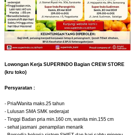
Lowongan Kerja SUPERINDO
Bagian CREW STORE
(kru toko)
Persyaratan :
- Pria/Wanita maks.25 tahun
- Lulusan SMA SMK sederajat
- Tinggi Badan
pria min.160 cm,
wanita min.155 cm
- sehat jasmani .penampilan menarik
- Bersedia bekerja sistem SHIFT dan hari sabtu minggu