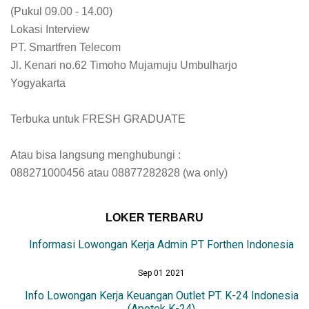
(Pukul 09.00 - 14.00)
Lokasi Interview
PT. Smartfren Telecom
Jl. Kenari no.62 Timoho Mujamuju Umbulharjo
Yogyakarta
Terbuka untuk FRESH GRADUATE
Atau bisa langsung menghubungi :
088271000456 atau 08877282828 (wa only)
LOKER TERBARU
Informasi Lowongan Kerja Admin PT Forthen Indonesia
Sep 01 2021
Info Lowongan Kerja Keuangan Outlet PT. K-24 Indonesia
(Apotek K-24)