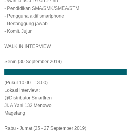
- Wanita usia 19 s/d 27thn
- Pendidikan SMA/SMK/SMEA/STM
- Pengguna aktif smartphone
- Bertanggung jawab
- Komit, Jujur
WALK IN INTERVIEW
Senin (30 September 2019)
(Pukul 10.00 - 13.00)
Lokasi Interview :
@Distributor Smartfren
Jl. A Yani 132 Menowo
Magelang
Rabu - Jumat (25 - 27 September 2019)