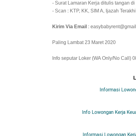
- Surat Lamaran Kerja ditulis tangan di 
- Scan : KTP, KK, SIM A, Ijazah Terakhi
Kirim Via Email
: easybabyrent@gmai
Paling Lambat 23 Maret 2020
Info seputar Loker (WA Only/No Call) 
Informasi Lowong
Info Lowongan Kerja Keua
Informasi Lowongan Kerj