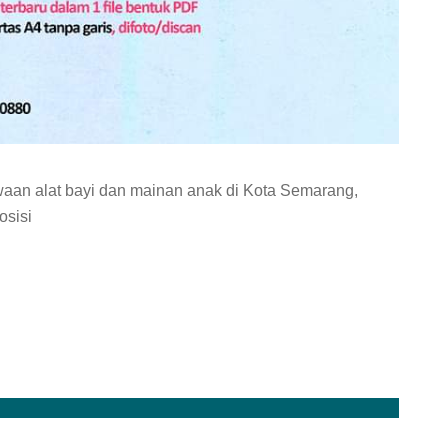
aan alat bayi dan mainan anak di Kota Semarang,
osisi