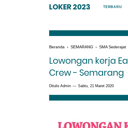
LOKER 2023
TERBARU
Beranda
›
SEMARANG
›
SMA Sederajat
Lowongan kerja Eas
Crew - Semarang
Ditulis Admin
Sabtu, 21 Maret 2020