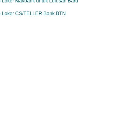
o Loker Maybank untuk Lulusan Baru
fo Loker CS/TELLER Bank BTN