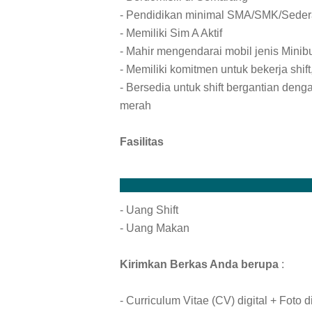
- Pendidikan minimal SMA/SMK/Seder
- Memiliki Sim A Aktif
- Mahir mengendarai mobil jenis Minib
- Memiliki komitmen untuk bekerja shift
- Bersedia untuk shift bergantian deng
merah
Fasilitas
- Uang Shift
- Uang Makan
Kirimkan Berkas Anda berupa
:
- Curriculum Vitae (CV) digital + Foto d