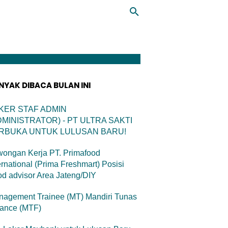
NYAK DIBACA BULAN INI
KER STAF ADMIN
DMINISTRATOR) - PT ULTRA SAKTI
RBUKA UNTUK LULUSAN BARU!
ongan Kerja PT. Primafood
ernational (Prima Freshmart) Posisi
d advisor Area Jateng/DIY
agement Trainee (MT) Mandiri Tunas
nance (MTF)