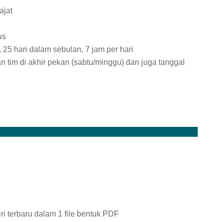
ajat
us
, 25 hari dalam sebulan, 7 jam per hari
an tim di akhir pekan (sabtu/minggu) dan juga tanggal
iri terbaru dalam 1 file bentuk PDF