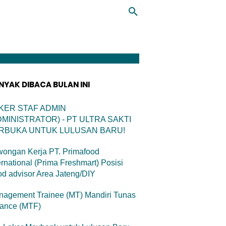
NYAK DIBACA BULAN INI
KER STAF ADMIN
DMINISTRATOR) - PT ULTRA SAKTI
RBUKA UNTUK LULUSAN BARU!
ongan Kerja PT. Primafood
ernational (Prima Freshmart) Posisi
d advisor Area Jateng/DIY
agement Trainee (MT) Mandiri Tunas
nance (MTF)