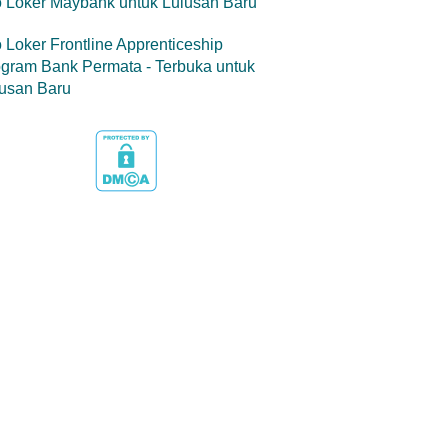
o Loker Maybank untuk Lulusan Baru
o Loker Frontline Apprenticeship
gram Bank Permata - Terbuka untuk
usan Baru