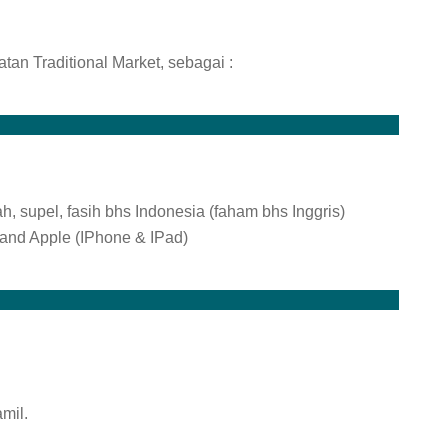
n Traditional Market, sebagai :
h, supel, fasih bhs Indonesia (faham bhs Inggris)
and Apple (IPhone & IPad)
mil.