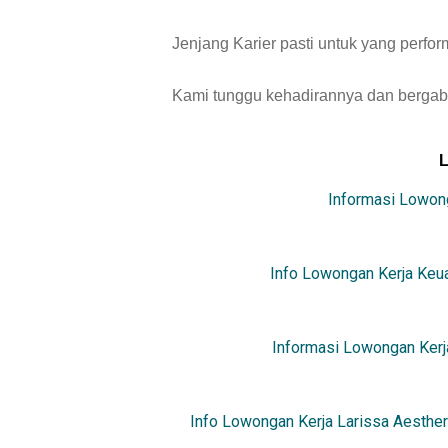
Jenjang Karier pasti untuk yang perform
Kami tunggu kehadirannya dan berga
Informasi Lowong
Info Lowongan Kerja Keua
Informasi Lowongan Kerj
Info Lowongan Kerja Larissa Aesther