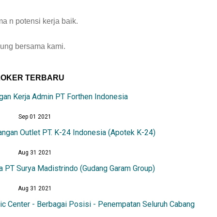
a n potensi kerja baik.
bung bersama kami.
LOKER TERBARU
an Kerja Admin PT Forthen Indonesia
Sep 01 2021
ngan Outlet PT. K-24 Indonesia (Apotek K-24)
Aug 31 2021
a PT Surya Madistrindo (Gudang Garam Group)
Aug 31 2021
ic Center - Berbagai Posisi - Penempatan Seluruh Cabang