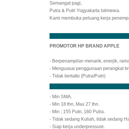
Semangat pagi,
Putra & Putri Yogyakarta Istimewa.
Kami membuka peluang kerja penempata
PROMOTOR HP BRAND APPLE
- Berpenampilan menarik, enerjik, rama
- Menguasai penggunaan perangkat br
- Tidak bertatto (Putra/Putri)
- Min SMA.
- Min 18 thn, Max 27 thn.
- Min ; 155 Putri, 160 Putra.
- Tidak sedang Kuliah, tidak sedang Ha
- Siap kerja underpressure.