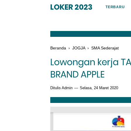
LOKER 2023
TERBARU
Beranda
›
JOGJA
›
SMA Sederajat
Lowongan kerja T
BRAND APPLE
Ditulis Admin
Selasa, 24 Maret 2020