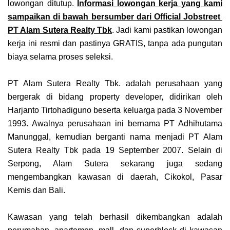
lowongan ditutup.
Informasi lowongan kerja yang kami
sampaikan di bawah bersumber dari Official Jobstreet
PT Alam Sutera Realty Tbk
. Jadi kami pastikan lowongan
kerja ini resmi dan pastinya GRATIS, tanpa ada pungutan
biaya selama proses seleksi.
PT Alam Sutera Realty Tbk. adalah perusahaan yang
bergerak di bidang property developer, didirikan oleh
Harjanto Tirtohadiguno
beserta keluarga pada
3 November
1993
. Awalnya perusahaan ini bernama PT Adhihutama
Manunggal, kemudian berganti nama menjadi PT Alam
Sutera Realty Tbk pada
19 September
2007
.
Selain di
Serpong, Alam Sutera sekarang juga sedang
mengembangkan kawasan di daerah, Cikokol, Pasar
Kemis dan Bali.
Kawasan yang telah berhasil dikembangkan adalah