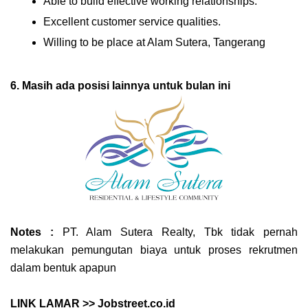
Able to build effective working relationships.
Excellent customer service qualities.
Willing to be place at Alam Sutera, Tangerang
6. Masih ada posisi lainnya untuk bulan ini
Notes :
PT. Alam Sutera Realty, Tbk tidak pernah
melakukan pemungutan biaya untuk proses rekrutmen
dalam bentuk apapun
LINK LAMAR >> Jobstreet.co.id