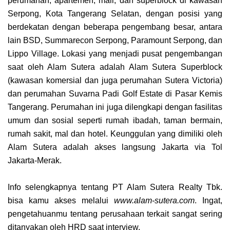
perumahan, apartemen, mall, dan superblock di kawasan
Serpong, Kota Tangerang Selatan, dengan posisi yang
berdekatan dengan beberapa pengembang besar, antara
lain
BSD
,
Summarecon Serpong
,
Paramount Serpong
, dan
Lippo Village
. Lokasi yang menjadi pusat pengembangan
saat oleh Alam Sutera adalah Alam Sutera Superblock
(kawasan komersial dan juga perumahan Sutera Victoria)
dan perumahan Suvarna Padi Golf Estate di
Pasar Kemis
Tangerang
. Perumahan ini juga dilengkapi dengan fasilitas
umum dan sosial seperti rumah ibadah, taman bermain,
rumah sakit, mal dan hotel. Keunggulan
yang dimiliki oleh
Alam Sutera adalah akses langsung Jakarta via Tol
Jakarta-Merak.
Info selengkapnya tentang PT Alam Sutera Realty Tbk.
bisa kamu akses melalui
www.alam-sutera.com
. Ingat,
pengetahuanmu tentang perusahaan terkait sangat sering
ditanyakan oleh HRD saat interview.