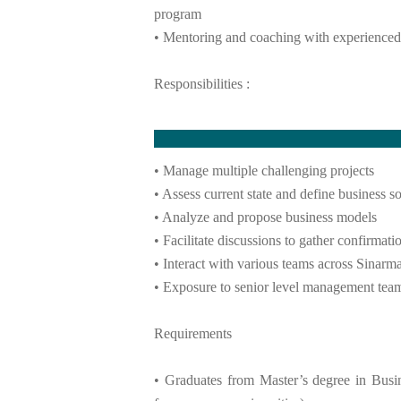
program
• Mentoring and coaching with experienced 
Responsibilities :
• Manage multiple challenging projects
• Assess current state and define business s
• Analyze and propose business models
• Facilitate discussions to gather confirmati
• Interact with various teams across Sinarm
• Exposure to senior level management team
Requirements
• Graduates from Master’s degree in Busi