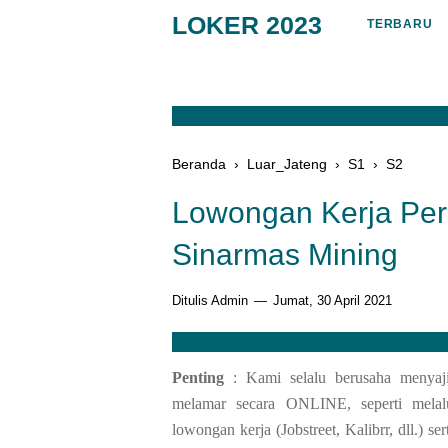
LOKER 2023
TERBARU
Beranda
›
Luar_Jateng
›
S1
›
S2
Lowongan Kerja Pe
Sinarmas Mining
Ditulis Admin
Jumat, 30 April 2021
Penting
: Kami selalu berusaha menyaj
melamar secara ONLINE, seperti melalui
lowongan kerja (Jobstreet, Kalibrr, dll.) 