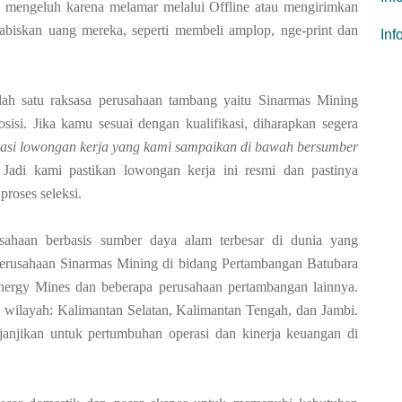
g mengeluh karena melamar melalui Offline atau mengirimkan
abiskan uang mereka, seperti membeli amplop, nge-print dan
In
alah satu raksasa perusahaan tambang yaitu Sinarmas Mining
si. Jika kamu sesuai dengan kualifikasi, diharapkan segera
asi lowongan kerja yang kami sampaikan di bawah bersumber
 Jadi kami pastikan lowongan kerja ini resmi dan pastinya
roses seleksi.
sahaan berbasis sumber daya alam terbesar di dunia yang
perusahaan Sinarmas Mining di bidang Pertambangan Batubara
ergy Mines dan beberapa perusahaan pertambangan lainnya.
ga wilayah: Kalimantan Selatan, Kalimantan Tengah, dan Jambi.
anjikan untuk pertumbuhan operasi dan kinerja keuangan di