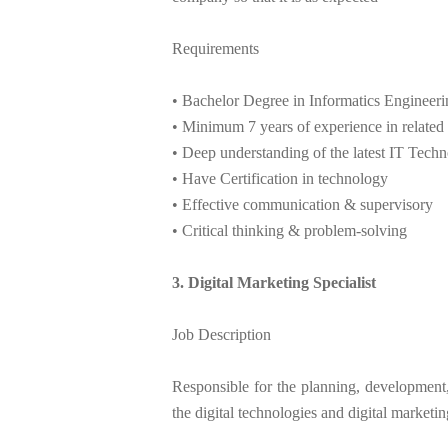
Requirements
• Bachelor Degree in Informatics Engineer
• Minimum 7 years of experience in related 
• Deep understanding of the latest IT Tech
• Have Certification in technology
• Effective communication & supervisory
• Critical thinking & problem-solving
3. Digital Marketing Specialist
Job Description
Responsible for the planning, development
the digital technologies and digital marketi