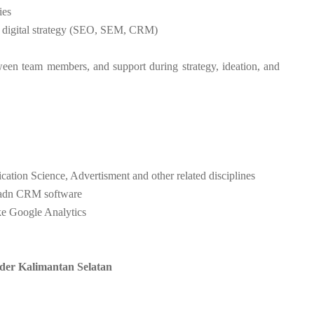
ies
 digital strategy (SEO, SEM, CRM)
tween team members, and support during strategy, ideation, and
ation Science, Advertisment and other related disciplines
 adn CRM software
ike Google Analytics
der Kalimantan Selatan