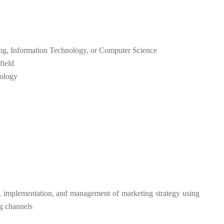
ing, Information Technology, or Computer Science
field
nology
, implementation, and management of marketing strategy using
ng channels