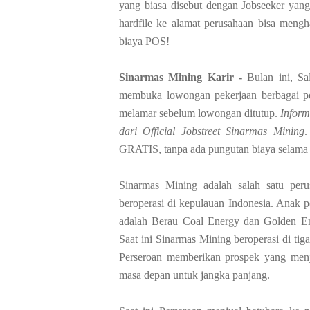
yang biasa disebut dengan Jobseeker yan
hardfile ke alamat perusahaan bisa mengh
biaya POS!
Sinarmas Mining Karir -
Bulan ini, S
membuka lowongan pekerjaan berbagai posi
melamar sebelum lowongan ditutup.
Inform
dari Official Jobstreet Sinarmas Mining
.
GRATIS, tanpa ada pungutan biaya selama p
Sinarmas Mining adalah salah satu peru
beroperasi di kepulauan Indonesia. Anak 
adalah Berau Coal Energy dan Golden En
Saat ini Sinarmas Mining beroperasi di ti
Perseroan memberikan prospek yang menj
masa depan untuk jangka panjang.