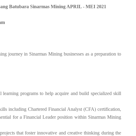
ang Batubara Sinarmas Mining APRIL - MEI 2021
ram
ning journey in Sinarmas Mining businesses as a preparation to
l learning programs to help acquire and build specialized skill
ills including Chartered Financial Analyst (CFA) certification,
essential for a Financial Leader position within Sinarmas Mining
projects that foster innovative and creative thinking during the