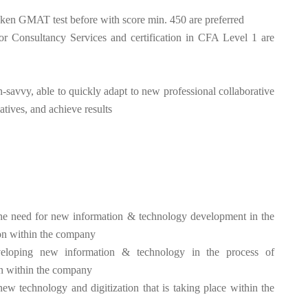
en GMAT test before with score min. 450 are preferred
or Consultancy Services and certification in CFA Level 1 are
-savvy, able to quickly adapt to new professional collaborative
iatives, and achieve results
y the need for new information & technology development in the
ion within the company
eloping new information & technology in the process of
on within the company
ew technology and digitization that is taking place within the