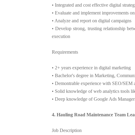
• Integrated and cost effective digital strateg
• Evaluate and implement improvements on
• Analyze and report on digital campaigns
• Develop strong, trusting relationship be
execution
Requirements
• 2+ years experience in digital marketing
• Bachelor's degree in Marketing, Communic
• Demontrable experience with SEO/SEM
• Solid knowledge of web analytics tools l
• Deep knowledge of Google Ads Manager
4. Hauling Road Maintenance Team Lea
Job Description