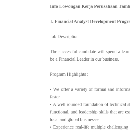
Info Lowongan Kerja Perusahaan Tamb
1. Financial Analyst Development Prog
Job Description
The successful candidate will spend a lear
be a Financial Leader in our business.
Program Highlights :
• We offer a variety of formal and informa
faster
• A well-rounded foundation of technical sk
functional, and leadership skills that are 
local and global businesses
• Experience real-life multiple challenging 