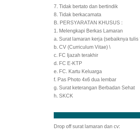
7. Tidak bertato dan bertindik
8. Tidak berkacamata
B. PERSYARATAN KHUSUS :
1. Melengkapi Berkas Lamaran
a. Surat lamaran kerja (sebaiknya tulis
b. CV (Curriculum Vitae) \
c. FC Ijazah terakhir
d. FC E-KTP
e. FC. Kartu Keluarga
f. Pas Photo 4x6 dua lembar
g. Surat keterangan Berbadan Sehat
h. SKCK
Drop off surat lamaran dan cv: