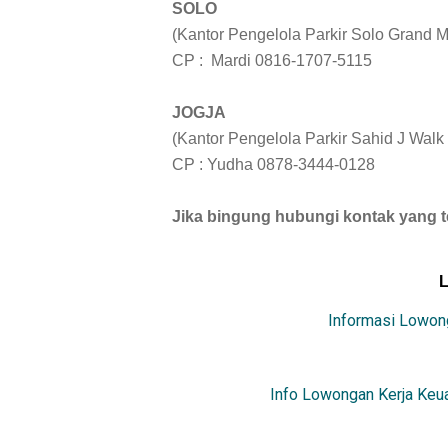
SOLO
(Kantor Pengelola Parkir Solo Grand Ma
CP : Mardi 0816-1707-5115
JOGJA
(Kantor Pengelola Parkir Sahid J Walk 
CP : Yudha 0878-3444-0128
Jika bingung hubungi kontak yang t
Informasi Lowong
Info Lowongan Kerja Keua