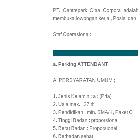
PT. Centrepark Citra Corpora adala
membuka lowongan kerja , Posisi dan p
Staf Operasional:
a. Parking ATTENDANT
A. PERSYARATAN UMUM ;
1. Jenis Kelamin : a : (Pria)
2. Usia max. : 27 th
3. Pendidikan : min. SMA/K, Paket C
4. Tinggi Badan : proporsional
5. Berat Badan : Proporsional
6. Berbadan sehat