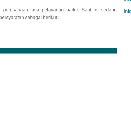
h perusahaan jasa pelayanan parkir. Saat ini sedang
In
ersyaratan sebagai berikut :