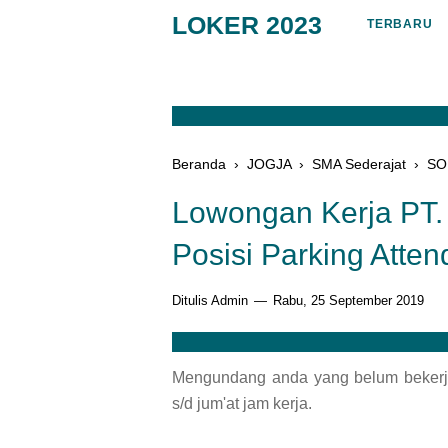
LOKER 2023
TERBARU
Beranda
›
JOGJA
›
SMA Sederajat
›
SO
Lowongan Kerja PT. 
Posisi Parking Atte
Ditulis Admin
Rabu, 25 September 2019
Mengundang anda yang belum bekerja 
s/d jum'at jam kerja.