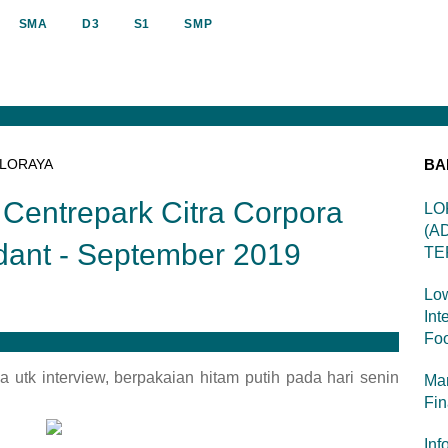
SMA
D3
S1
SMP
LORAYA
BA
Centrepark Citra Corpora
LO
(A
ndant - September 2019
TE
Low
Int
Foo
utk interview, berpakaian hitam putih pada hari senin
Man
Fi
Inf