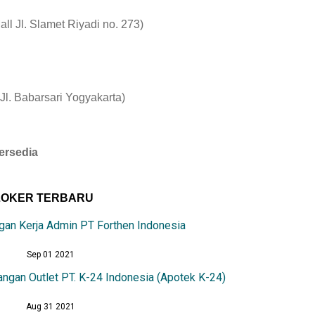
ll Jl. Slamet Riyadi no. 273)
Jl. Babarsari Yogyakarta)
ersedia
LOKER TERBARU
an Kerja Admin PT Forthen Indonesia
Sep 01 2021
ngan Outlet PT. K-24 Indonesia (Apotek K-24)
Aug 31 2021