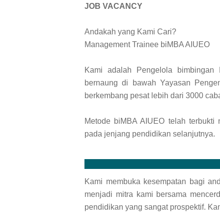
JOB VACANCY
Andakah yang Kami Cari?
Management Trainee biMBA AIUEO
Kami adalah Pengelola bimbingan
bernaung di bawah Yayasan Pengem
berkembang pesat lebih dari 3000 caba
Metode biMBA AIUEO telah terbukti
pada jenjang pendidikan selanjutnya.
Kami membuka kesempatan bagi and
menjadi mitra kami bersama mencer
pendidikan yang sangat prospektif. K