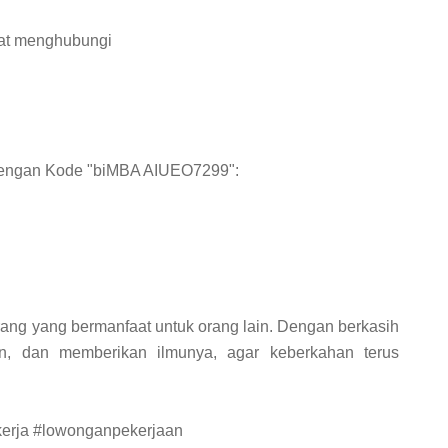
apat menghubungi
dengan Kode "biMBA AIUEO7299":
ang yang bermanfaat untuk orang lain. Dengan berkasih
in, dan memberikan ilmunya, agar keberkahan terus
kerja #lowonganpekerjaan