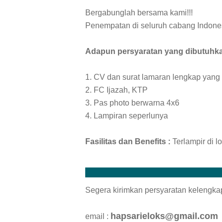
Bergabunglah bersama kami!!!
Penempatan di seluruh cabang Indone
Adapun persyaratan yang dibutuhka
1. CV dan surat lamaran lengkap yan
2. FC Ijazah, KTP
3. Pas photo berwarna 4x6
4. Lampiran seperlunya
Fasilitas dan Benefits :
Terlampir di l
Segera kirimkan persyaratan kelengka
hapsarieloks@gmail.com
email :