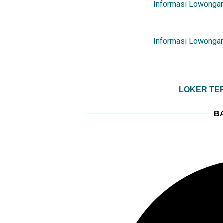
Informasi Lowongan
Informasi Lowongan
LOKER TER
BA