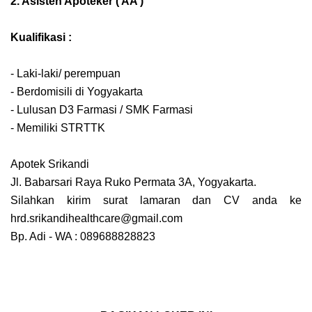
2. Asisten Apoteker ( AA )
Kualifikasi :
- Laki-laki/ perempuan
- Berdomisili di Yogyakarta
- Lulusan D3 Farmasi / SMK Farmasi
- Memiliki STRTTK
Apotek Srikandi
Jl. Babarsari Raya Ruko Permata 3A, Yogyakarta.
Silahkan kirim surat lamaran dan CV anda ke
hrd.srikandihealthcare@gmail.com
Bp. Adi - WA : 089688828823