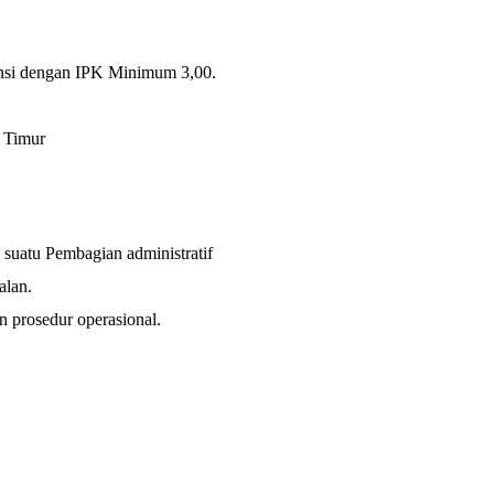
ansi dengan IPK Minimum 3,00.
 Timur
 suatu Pembagian administratif
alan.
 prosedur operasional.