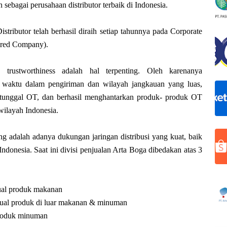
bagai perusahaan distributor terbaik di Indonesia.
tributor telah berhasil diraih setiap tahunnya pada Corporate
red Company).
rustworthiness adalah hal terpenting. Oleh karenanya
n waktu dalam pengiriman dan wilayah jangkauan yang luas,
 tunggal OT, dan berhasil menghantarkan produk- produk OT
wilayah Indonesia.
g adalah adanya dukungan jaringan distribusi yang kuat, baik
Indonesia. Saat ini divisi penjualan Arta Boga dibedakan atas 3
ual produk makanan
jual produk di luar makanan & minuman
produk minuman