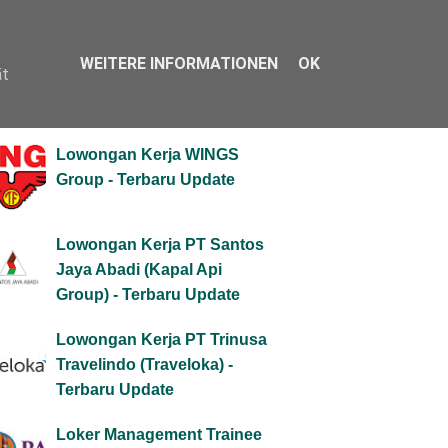
WEITERE INFORMATIONEN
OK
ät
PULER MINGGU INI
Lowongan Kerja WINGS
Group - Terbaru Update
Lowongan Kerja PT Santos
Jaya Abadi (Kapal Api
Group) - Terbaru Update
Lowongan Kerja PT Trinusa
Travelindo (Traveloka) -
Terbaru Update
Loker Management Trainee