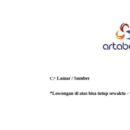
👉
Lamar / Sumber
*Lowongan di atas bisa tutup sewaktu - w