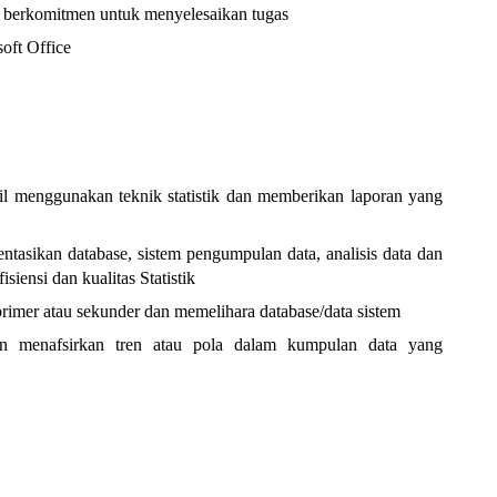
 dan berkomitmen untuk menyelesaikan tugas
oft Office
sil menggunakan teknik statistik dan memberikan laporan yang
sikan database, sistem pengumpulan data, analisis data dan
siensi dan kualitas Statistik
rimer atau sekunder dan memelihara database/data sistem
dan menafsirkan tren atau pola dalam kumpulan data yang