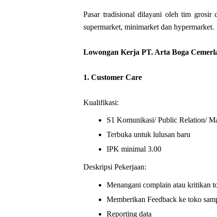
Pasar tradisional dilayani oleh tim grosi
supermarket, minimarket dan hypermarket.
Lowongan Kerja PT. Arta Boga Cemerl
1. Customer Care
Kualifikasi:
S1 Komunikasi/ Public Relation/ M
Terbuka untuk lulusan baru
IPK minimal 3.00
Deskripsi Pekerjaan:
Menangani complain atau kritikan t
Memberikan Feedback ke toko sampai
Reporting data