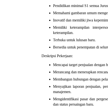
Pendidikan minimal S1 semua Jurus
Memahami gambaran umum mengenai p
Inovatif dan memiliki jiwa kepemim
Memiliki keterampilan interpe
keterampilan.
Terbuka untuk lulusan baru.
Bersedia untuk penempatan di selur
Deskripsi Pekerjaan:
Mencapai target penjualan dengan b
Merancang dan menerapkan rencana b
Membangun hubungan dengan pela
Menyajikan laporan penjualan, pen
manajemen.
Mengidentifikasi pasar dan perge
dan status persaingan baru.