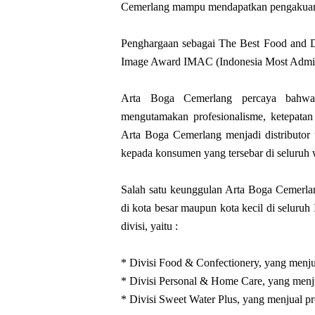
Cemerlang mampu mendapatkan pengakuan se
Penghargaan sebagai The Best Food and Dis
Image Award IMAC (Indonesia Most Admi
Arta Boga Cemerlang percaya bahwa t
mengutamakan profesionalisme, ketepata
Arta Boga Cemerlang menjadi distributor
kepada konsumen yang tersebar di seluruh 
Salah satu keunggulan Arta Boga Cemerlan
di kota besar maupun kota kecil di seluruh 
divisi, yaitu :
* Divisi Food & Confectionery, yang menj
* Divisi Personal & Home Care, yang men
* Divisi Sweet Water Plus, yang menjual 