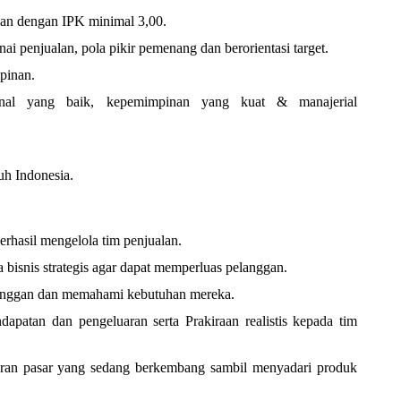
an dengan IPK minimal 3,00.
enjualan, pola pikir pemenang dan berorientasi target.
pinan.
rsonal yang baik, kepemimpinan yang kuat & manajerial
uh Indonesia.
erhasil mengelola tim penjualan.
isnis strategis agar dapat memperluas pelanggan.
nggan dan memahami kebutuhan mereka.
dapatan dan pengeluaran serta Prakiraan realistis kepada tim
seran pasar yang sedang berkembang sambil menyadari produk