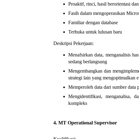
Proaktif, rinci, hasil berorientasi
Fasih dalam mengoperasikan Micros
Familiar dengan database
Terbuka untuk lulusan baru
Deskripsi Pekerjaan:
Menafsirkan data, menganalisis ha
sedang berlangsung
Mengembangkan dan mengimplementa
strategi lain yang mengoptimalkan efi
Memperoleh data dari sumber data p
Mengidentifikasi, menganalisa, 
kompleks
4.
MT Operational Supervisor
Kualifikasi: