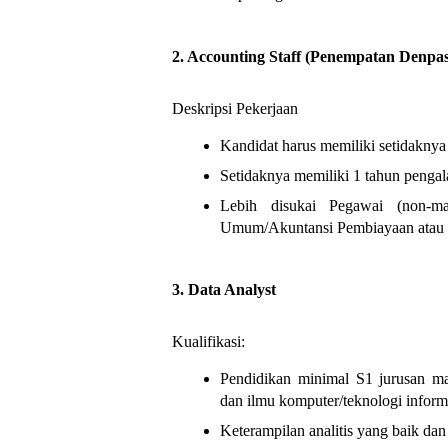
2. Accounting Staff (Penempatan Denpa
Deskripsi Pekerjaan
Kandidat harus memiliki setidaknya
Setidaknya memiliki 1 tahun pengal
Lebih disukai Pegawai (non-m
Umum/Akuntansi Pembiayaan atau s
3. Data Analyst
Kualifikasi:
Pendidikan minimal S1 jurusan mate
dan ilmu komputer/teknologi infor
Keterampilan analitis yang baik da