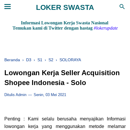
LOKER SWASTA
Informasi Lowongan Kerja Swasta Nasional
Temukan kami di Twitter dengan hastag
#lokerupdate
Beranda
›
D3
›
S1
›
S2
›
SOLORAYA
Lowongan Kerja Seller Acquisition
Shopee Indonesia - Solo
Ditulis Admin
Senin, 03 Mei 2021
Penting : Kami selalu berusaha menyajikan Informasi
lowongan kerja yang menggunakan metode melamar