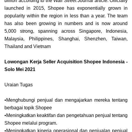
billion according to the Wall Street Journal article. Officially
launched in 2015, Shopee has exponentially grown in
popularity within the region in less than a year. The team
has also been growing in numbers and is now around
5,000 strong, spanning across Singapore, Indonesia,
Malaysia, Philippines, Shanghai, Shenzhen, Taiwan,
Thailand and Vietnam
Lowongan Kerja Seller Acquisition Shopee Indonesia -
Solo Mei 2021
Uraian Tugas
•Menghubungi penjual dan mengajarkan mereka tentang
berbagai topik Shopee
•Meningkatkan keaktifan dan pengetahuan penjual tentang
Shopee melalui program.
•Meningkatkan kinerja operasional dan penjualan penjual