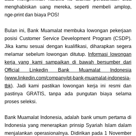
menghabiskan uang mereka, seperti membeli amplop,
nge-print dan biaya POS!
Bulan ini, Bank Muamalat membuka lowongan pekerjaan
posisi Customer Service Development Program (CSDP).
Jika kamu sesuai dengan kualifikasi, diharapkan segera
melamar sebelum lowongan ditutup.
Informasi lowongan
kerja yang kami sampaikan di bawah bersumber dari
Official Linkedin Bank Muamalat Indonesia
(www.linkedin.com/company/pt-bank-muamalat-indonesia-
tbk)
. Jadi kami pastikan lowongan kerja ini resmi dan
pastinya GRATIS, tanpa ada pungutan biaya selama
proses seleksi.
Bank Muamalat Indonesia, adalah bank umum pertama di
Indonesia yang menerapkan prinsip Syariah Islam dalam
menjalankan operasionalnya. Didirikan pada 1 November