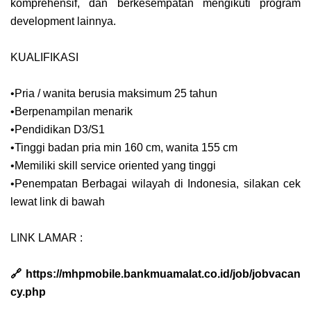
komprehensif, dan berkesempatan mengikuti program
development lainnya.
KUALIFIKASI
•Pria / wanita berusia maksimum 25 tahun
•Berpenampilan menarik
•Pendidikan D3/S1
•Tinggi badan pria min 160 cm, wanita 155 cm
•Memiliki skill service oriented yang tinggi
•Penempatan Berbagai wilayah di Indonesia, silakan cek
lewat link di bawah
LINK LAMAR :
🔗 https://mhpmobile.bankmuamalat.co.id/job/jobvacan
cy.php